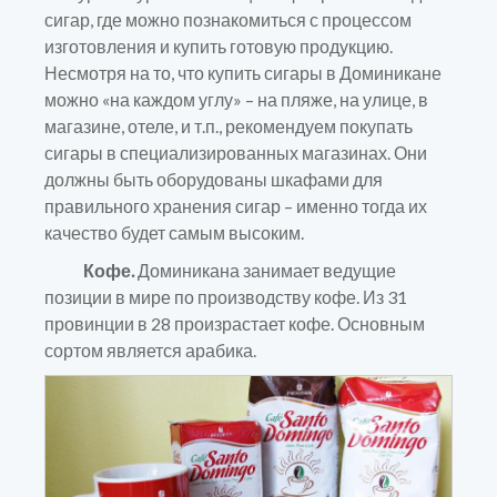
сигар, где можно познакомиться с процессом
изготовления и купить готовую продукцию.
Несмотря на то, что купить сигары в Доминикане
можно «на каждом углу» – на пляже, на улице, в
магазине, отеле, и т.п., рекомендуем покупать
сигары в специализированных магазинах. Они
должны быть оборудованы шкафами для
правильного хранения сигар – именно тогда их
качество будет самым высоким.
Кофе.
Доминикана занимает ведущие
позиции в мире по производству кофе. Из 31
провинции в 28 произрастает кофе. Основным
сортом является арабика.