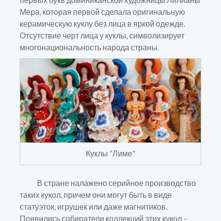
Мера, которая первой сделала оригинальную
керамическую куклу без лица в яркой одежде.
Отсутствие черт лица у куклы, символизирует
многонациональность народа страны.
Куклы “Лиме”
В стране налажено серийное производство
таких кукол, причем они могут быть в виде
статуэток, игрушек или даже магнитиков.
Появились собиратели коллекций этих кукол –