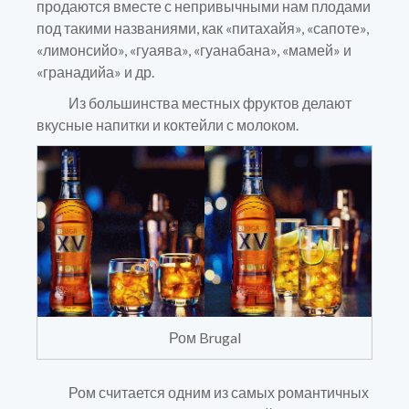
продаются вместе с непривычными нам плодами
под такими названиями, как «питахайя», «сапоте»,
«лимонсийо», «гуаява», «гуанабана», «мамей» и
«гранадийа» и др.
Из большинства местных фруктов делают
вкусные напитки и коктейли с молоком.
Ром Brugal
Ром считается одним из самых романтичных