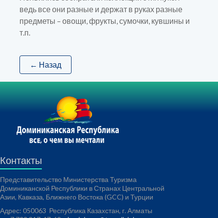
ведь все они разные и держат в руках разные
предметы – овощи, фрукты, сумочки, кувшины и
т.п.
← Назад
Контакты
Представительство Министерства Туризма
Доминиканской Республики в Странах Центральной
Азии, Кавказа, Ближнего Востока (GCC) и Турции
Адрес: 050063 Республика Казахстан, г. Алматы