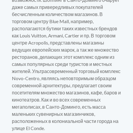
даже самых привередливых покупателей
бесчисленным количеством магазинов. В
торговом центру Blue Mall, например,
располагаются бутики таких известных брендов
как Louis Vuitton, Armani, Cartier и пр. В торговом
центре Acropolis, представлены магазины
ведущих европейских марок, а так же множество
ресторанов, делающих этот комплекс одним из
самых популярных среди туристов и местных
жителей. Ультрасовременный торговый комплекс
Novo-Centro, являясь неповторимым образцом
современной архитектуры, предлагает своим
посетителям множество магазинов, кафе, баров и
кинотеатров. Как и во всех современных
мегаполисах, в Санто-Доминго, есть масса
маленьких сувенирных магазинчиков,
расположенных в колониальной части города на
улице El Conde.