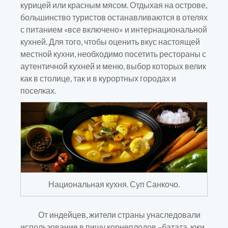
курицей или красным мясом. Отдыхая на острове,
большинство туристов останавливаются в отелях
с питанием «все включено» и интернациональной
кухней. Для того, чтобы оценить вкус настоящей
местной кухни, необходимо посетить рестораны с
аутентичной кухней и меню, выбор которых велик
как в столице, так и в курортных городах и
поселках.
Национальная кухня. Суп Санкочо.
От индейцев, жители страны унаследовали
использование в пищу корнеплодов –батата, юки,