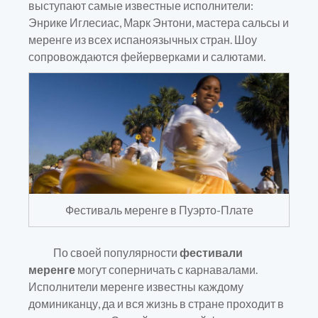
выступают самые известные исполнители:
Энрике Иглесиас, Марк Энтони, мастера сальсы и
меренге из всех испаноязычных стран. Шоу
сопровождаются фейерверками и салютами.
Фестиваль меренге в Пуэрто-Плате
По своей популярности
фестивали
меренге
могут соперничать с карнавалами.
Исполнители меренге известны каждому
доминиканцу, да и вся жизнь в стране проходит в