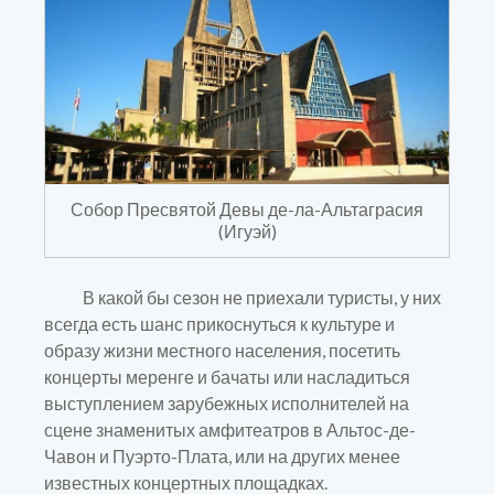
Собор Пресвятой Девы де-ла-Альтаграсия
(Игуэй)
В какой бы сезон не приехали туристы, у них
всегда есть шанс прикоснуться к культуре и
образу жизни местного населения, посетить
концерты меренге и бачаты или насладиться
выступлением зарубежных исполнителей на
сцене знаменитых амфитеатров в Альтос-де-
Чавон и Пуэрто-Плата, или на других менее
известных концертных площадках.