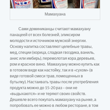
Мамахуана
Сами доминиканцы считают мамахуану
панацеей от всех болезней, эликсиром
молодости и источником мужской энергии.
Основу напитка составляют целебные травы,
мед, специи (корица, сладкая гвоздика, ваниль,
анис или имбирь), перемолотая кора деревьев,
ром и красное вино. Мамахуану можно купить как
в готовом виде как настойку, так и в «сухом» (в
виде готовой смеси трав, помещенных в
бутылку). Настаивать травы после употребления
продукта можно до 15-20 раз – они не
«выдыхаются» и не теряют своих свойств.
Дешевле всего покупать мамахуану на рынке, а
попробовать ее можно в любом ресторане, в том