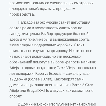
возможность самим со специальных смотровых
площадок понаблюдать за процессом
производства.
Наградой за экскурсию станет дегустация
сортов рома и возможность купить ром по
заводским ценам. Выбор продукции большой:
здесь и мягкие ликеры, и выдержанные сорта,
экземпляры в подарочных коробках. Стоит
внимательно изучить маркировку. И хотя не все
из нас знают испанский, но эти несколько
обозначений помогут в выборе крепости напитка:
Añejo – годовая выдержка; Extro Viejo – несколько
лет выдержки; Reserva Especial – самая лучшая
выдержка (более 10 лет). Как говорят сами
доминиканцы, чаще всего они пьют Barceló Gran
Añejo или Brugal XV. Но о вкусах, как известно, не
спорят.
В Доминиканской Республике нет каких-либо