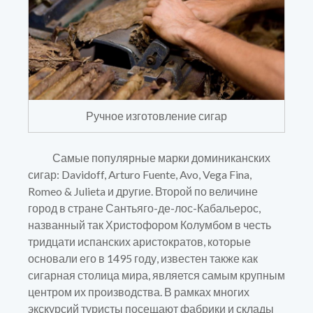
Ручное изготовление сигар
Самые популярные марки доминиканских
сигар: Davidoff, Arturo Fuente, Avo, Vega Fina,
Romeo & Julieta
и другие. Второй по величине
город в стране Сантьяго-де-лос-Кабальерос,
названный так Христофором Колумбом в честь
тридцати испанских аристократов, которые
основали его в 1495 году, известен также как
сигарная столица мира, является самым крупным
центром их производства. В рамках многих
экскурсий туристы посещают фабрики и склады