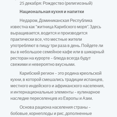
25 декабря: Рождество (религиозный)
Национальная кухня и напитки
Недаром, Доминиканская Республика
известна как “житница Карибского моря”. Здесь
выращивается, водится и производится
практически все, что местные жители
употребляют в пищу три раза в день. Пойдете ли
вы в небольшое семейное кафе или в шикарный
ресторан на курорте – блюда всегда будут
свежими и невероятно вкусными.
Карибский регион – это родина креольской
кухни, в которой смешались традиции испанцев,
местного индейского и африканского населения,
и интернациональные элементы – кулинарное
наследие переселенцев из Европы и Азии.
Основа рациона населения страны –
бобовые, корнеплоды и рис, дополненные