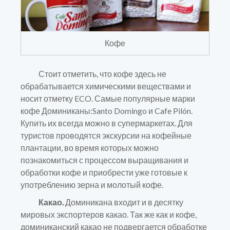
Кофе
Стоит отметить, что кофе здесь не
обрабатывается химическими веществами и
носит отметку ECO. Самые популярные марки
кофе Доминиканы:Santo Domingo и Cafe Pilón.
Купить их всегда можно в супермаркетах. Для
туристов проводятся экскурсии на кофейные
плантации, во время которых можно
познакомиться с процессом выращивания и
обработки кофе и приобрести уже готовые к
употреблению зерна и молотый кофе.
Какао.
Доминикана входит и в десятку
мировых экспортеров какао. Так же как и кофе,
доминиканский какао не подвергается обработке