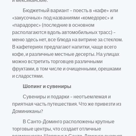
Бюджетный вариант – поесть в «кафе» или
«закусочных» под названиями «комедорес» и
«парадорес» (последние в основном
располагаются вдоль автомобильных трасс) –
меню здесь нет, все блюда на витрине за стеклом.
В кафетериях предлагают напитки, чаще всего
кофе, и различные местные десерты. На улицах
можно встретить торговцев различными
фруктами, в том числе и очищенными, орешками
и сладостями.
Шопинг и сувениры
Сувениры и подарки – неотъемлемая и
приятная часть путешествия. Что же привезти из
Доминиканы?
В Санто-Доминго расположены крупные
торговые центры, что создает отличные
возможности. Шоппинг в Санто-Доминго очарует