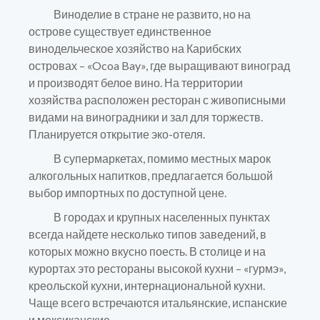
Виноделие в стране не развито, но на
острове существует единственное
винодельческое хозяйство на Карибских
островах – «Ocoa Bay», где выращивают виноград
и производят белое вино. На территории
хозяйства расположен ресторан с живописными
видами на виноградники и зал для торжеств.
Планируется открытие эко-отеля.
В супермаркетах, помимо местных марок
алкогольных напитков, предлагается большой
выбор импортных по доступной цене.
В городах и крупных населенных пунктах
всегда найдете несколько типов заведений, в
которых можно вкусно поесть. В столице и на
курортах это рестораны высокой кухни – «гурмэ»,
креольской кухни, интернациональной кухни.
Чаще всего встречаются итальянские, испанские
и мексиканские.