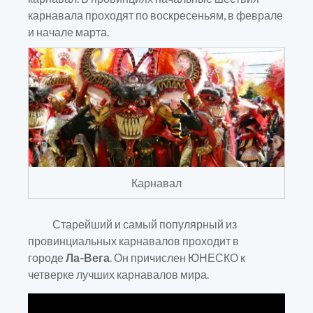
карнавала проходят по воскресеньям, в феврале
и начале марта.
Карнавал
Старейший и самый популярный из
провинциальных карнавалов проходит в
городе
Ла-Вега
. Он причислен ЮНЕСКО к
четверке лучших карнавалов мира.