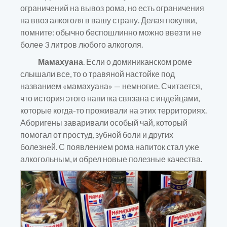
ограничений на вывоз рома, но есть ограничения
на ввоз алкоголя в вашу страну. Делая покупки,
помните: обычно беспошлинно можно ввезти не
более 3 литров любого алкоголя.
Мамахуана
. Если о доминиканском роме
слышали все, то о травяной настойке под
названием «мамахуана» — немногие. Считается,
что история этого напитка связана с индейцами,
которые когда-то проживали на этих территориях.
Аборигены заваривали особый чай, который
помогал от простуд, зубной боли и других
болезней. С появлением рома напиток стал уже
алкогольным, и обрел новые полезные качества.