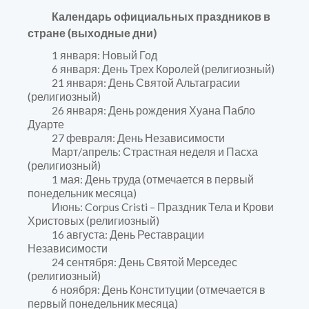
Календарь официальных праздников в
стране (выходные дни)
1 января: Новый Год
6 января: День Трех Королей (религиозный)
21 января: День Святой Альтаграсии
(религиозный)
26 января: День рождения Хуана Пабло
Дуарте
27 февраля: День Независимости
Март/апрель: Страстная неделя и Пасха
(религиозный)
1 мая: День труда (отмечается в первый
понедельник месяца)
Июнь: Corpus Cristi – Праздник Тела и Крови
Христовых (религиозный)
16 августа: День Реставрации
Независимости
24 сентября: День Святой Мерседес
(религиозный)
6 ноября: День Конституции (отмечается в
первый понедельник месяца)