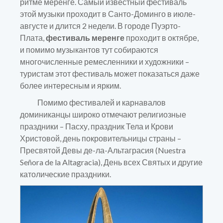
ритме меренге. Самый известный фестиваль
этой музыки проходит в Санто-Доминго в июле-
августе и длится 2 недели. В городе Пуэрто-
Плата,
фестиваль меренге
проходит в октябре,
и помимо музыкантов тут собираются
многочисленные ремесленники и художники –
туристам этот фестиваль может показаться даже
более интересным и ярким.
Помимо фестивалей и карнавалов
доминиканцы широко отмечают религиозные
праздники – Пасху, праздник Тела и Крови
Христовой, день покровительницы страны –
Пресвятой Девы де-ла-Альтаграсия (Nuestra
Señora de la Altagracia), День всех Святых и другие
католические праздники.