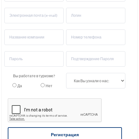
Вы работате в туризме?
Да
Нет
Регистрация