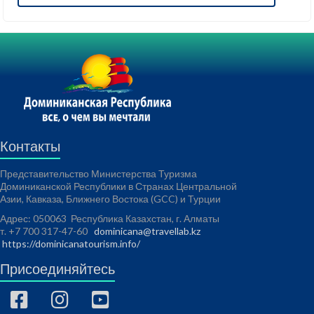
Контакты
Представительство Министерства Туризма
Доминиканской Республики в Странах Центральной
Азии, Кавказа, Ближнего Востока (GCC) и Турции
Адрес: 050063 Республика Казахстан, г. Алматы
т. +7 700 317-47-60
dominicana@travellab.kz
https://dominicanatourism.info/
Присоединяйтесь