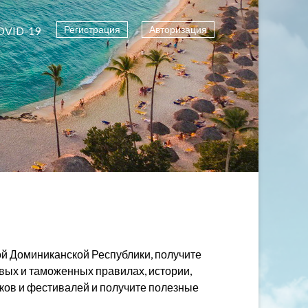
Регистрация
Авторизация
OVID-19
ой Доминиканской Республики, получите
вых и таможенных правилах, истории,
иков и фестивалей и получите полезные