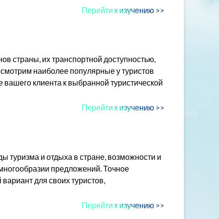
Перейти к изучению >>
нов страны, их транспортной доступностью,
смотрим наиболее популярные у туристов
е вашего клиента к выбранной туристической
Перейти к изучению >>
ы туризма и отдыха в стране, возможности и
 многообразии предложений. Точное
вариант для своих туристов,
Перейти к изучению >>